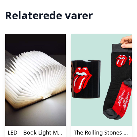
Relaterede varer
LED – Book Light Medium
The Rolling Stones Krus & Strømper Gavesæt