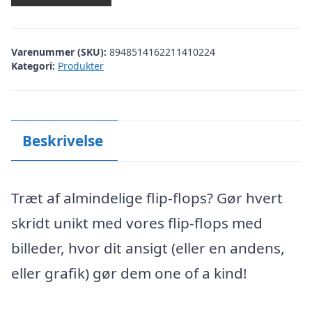
Varenummer (SKU):
8948514162211410224
Kategori:
Produkter
Beskrivelse
Træt af almindelige flip-flops? Gør hvert
skridt unikt med vores flip-flops med
billeder, hvor dit ansigt (eller en andens,
eller grafik) gør dem one of a kind!