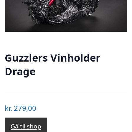
Guzzlers Vinholder
Drage
kr.
279,00
Gå til shop