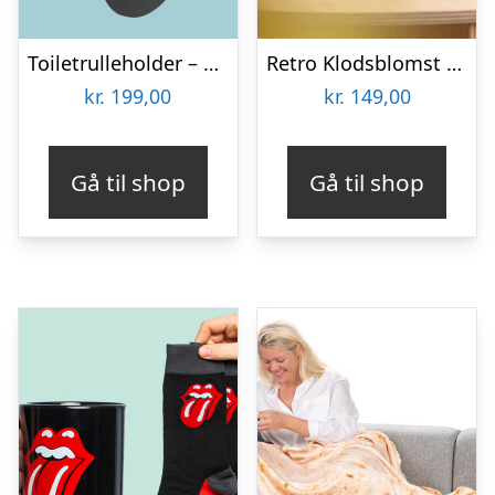
Toiletrulleholder – Liggende får
Retro Klodsblomst – Mellem
kr.
199,00
kr.
149,00
Gå til shop
Gå til shop