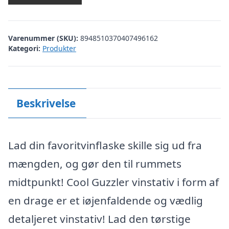
Varenummer (SKU):
8948510370407496162
Kategori:
Produkter
Beskrivelse
Lad din favoritvinflaske skille sig ud fra
mængden, og gør den til rummets
midtpunkt! Cool Guzzler vinstativ i form af
en drage er et iøjenfaldende og vædlig
detaljeret vinstativ! Lad den tørstige