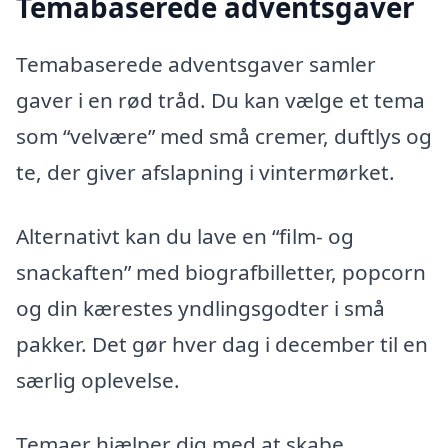
Temabaserede adventsgaver
Temabaserede adventsgaver samler
gaver i en rød tråd. Du kan vælge et tema
som “velvære” med små cremer, duftlys og
te, der giver afslapning i vintermørket.
Alternativt kan du lave en “film- og
snackaften” med biografbilletter, popcorn
og din kærestes yndlingsgodter i små
pakker. Det gør hver dag i december til en
særlig oplevelse.
Temaer hjælper dig med at skabe