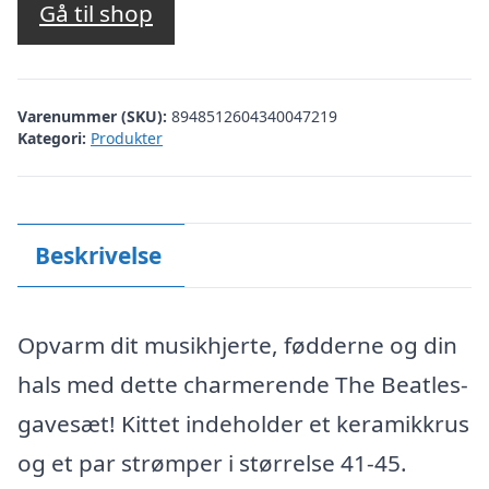
Gå til shop
Varenummer (SKU):
8948512604340047219
Kategori:
Produkter
Beskrivelse
Opvarm dit musikhjerte, fødderne og din
hals med dette charmerende The Beatles-
gavesæt! Kittet indeholder et keramikkrus
og et par strømper i størrelse 41-45.