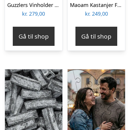
Guzzlers Vinholder Drage
Maoam Kastanjer Frugtsmag Bland-selv slik i kasser 2 kg
kr.
279,00
kr.
249,00
Gå til shop
Gå til shop