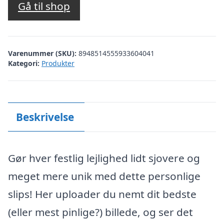
Gå til shop
Varenummer (SKU):
8948514555933604041
Kategori:
Produkter
Beskrivelse
Gør hver festlig lejlighed lidt sjovere og
meget mere unik med dette personlige
slips! Her uploader du nemt dit bedste
(eller mest pinlige?) billede, og ser det