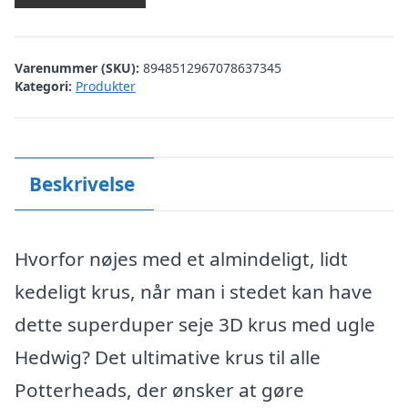
Varenummer (SKU):
8948512967078637345
Kategori:
Produkter
Beskrivelse
Hvorfor nøjes med et almindeligt, lidt
kedeligt krus, når man i stedet kan have
dette superduper seje 3D krus med ugle
Hedwig? Det ultimative krus til alle
Potterheads, der ønsker at gøre