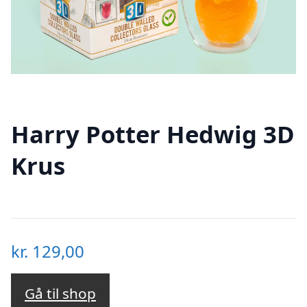
Harry Potter Hedwig 3D
Krus
kr.
129,00
Gå til shop